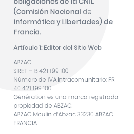
obligaciones de la CNIL
(Comisión Nacional
de
Informática y Libertades) de
Francia.
Artículo 1: Editor del Sitio Web
ABZAC
SIRET – B 421 199 100
Número de IVA intracomunitario: FR
40 421 199 100
Génération es una marca registrada
propiedad de ABZAC.
ABZAC Moulin d’Abzac 33230 ABZAC
FRANCIA